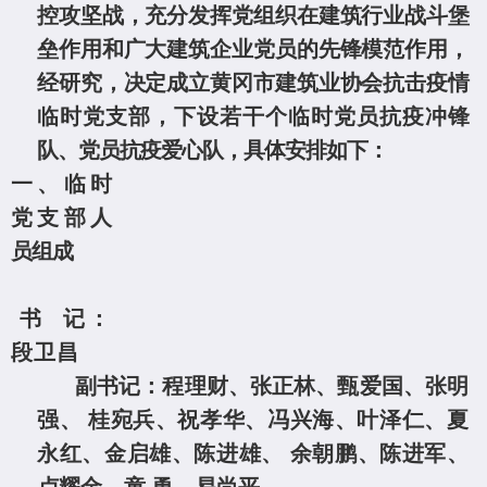
控攻坚战，充分发挥党组织在建筑行业战斗堡
垒作用和广大建筑企业党员的先锋模范作用，
经研究，决定成立黄冈市建筑业协会抗击疫情
临时党支部，下设若干个临时党员抗疫冲锋
队
、党员抗疫爱心队，
具体安排如下：
一、临时
党支部人
员组成
书
记：
段卫昌
副书记：程理财、张正林、甄爱国、张明
强、
桂宛兵、祝孝华、
冯兴海、叶泽仁、夏
永红、
金启雄
、陈进雄、
余朝鹏、陈进军、