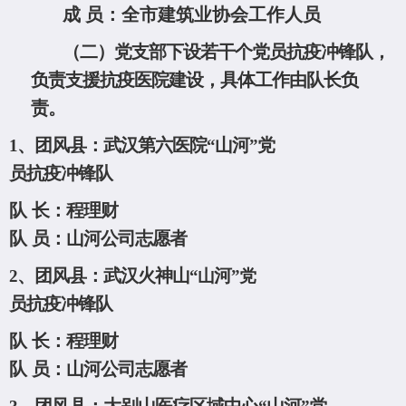
成
员：全市建筑业协会工作人员
（二）党支部下设若干个党员抗疫冲锋队，
负责支援抗疫医院建设，具体工作由队长负
责。
、
团
风县
：
武
汉
第六
医
院
山河
党
1
“
”
员
抗疫
冲
锋
队
队
长
：
程理
财
队
员
：
山河
公
司
志
愿
者
、
团
风县
：
武
汉
火神
山
河
2
“山
”党
员
抗疫
冲
锋
队
队
长
：
程理
财
队
员
：
山河
公
司
志
愿
者