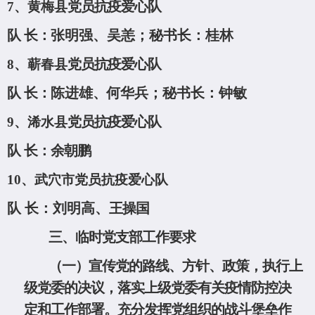
党员抗疫爱心队
7、黄梅县
队
长：
张明强、
吴恙
；秘书长：桂林
党员抗疫爱心队
8、蕲春县
队
长：
陈进雄
、
何华兵
；秘书长：钟敏
党员抗疫爱心队
9、浠水县
队
长：
余朝鹏
10、武穴市党员抗疫爱心队
队
长：
刘明高、
王操国
三、临时党支部工作要求
（一）宣传党的路线、方针、政策，执行上
级党委的决议，落实上级党委有关疫情防控决
定和工作部署。充分发挥党组织的战斗堡垒作