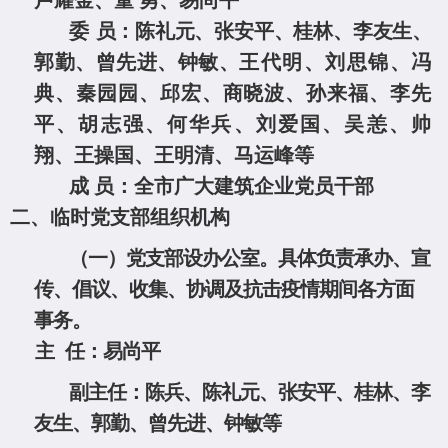
卢耀
金、童
勇、易尚平
委
员
：
陈礼
元
、
张
安平
、
桂林
、
李
友
生、
郭
勤、
曾
先
进
、钟
敏
、
王代明、刘思锦、冯
典、秦园园、邱宏、商晓波、孙来福、李先
平、胡志强、何华兵、刘爱国、吴恙、帅
翔、王操国、王明清、马运峰
等
成
员：全市广大建筑企业党员干部
二、临时党支部组织机构
（一）
党支部设办公室。具体负责承办、
宣
传、倡议、
收集、协调及抗击疫情期
间各方面
事务。
主
任
：
易尚
平
副
主
任：
陈兵、
陈
礼
元
、张
安
平、
桂
林
、
李
友
生
、郭
勤
、
曾
先进
、
钟敏
等