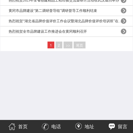
热烈祝贺2023年全省创建精品工程经验交流暨研讨活动在武汉成功举办
黄冈市品牌建设“第二调研督导组”调研督导工作顺利结束
热烈祝贺“湖北省品牌价值评价工作会议暨湖北品牌价值评价培训班”在武汉顺利召开
热烈祝贺全市品牌建设工作推进会在黄冈顺利召开
1
2
>>
尾页
首页
电话
地址
留言