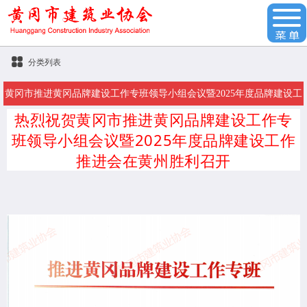
分类列表
黄冈市推进黄冈品牌建设工作专班领导小组会议暨2025年度品牌建设工
热烈祝贺黄冈市推进黄冈品牌建设工作专
作推进会在黄州隆重召开
班领导小组会议暨2025年度品牌建设工作
推进会在黄州胜利召开