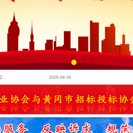
1
2026-01-30
黄建协〔2026〕5号文件