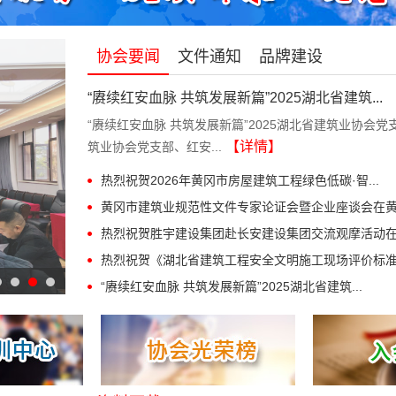
协会要闻
文件通知
品牌建设
“赓续红安血脉 共筑发展新篇”2025湖北省建筑...
“赓续红安血脉 共筑发展新篇”2025湖北省建筑业协会
【详情】
筑业协会党支部、红安...
热烈祝贺2026年黄冈市房屋建筑工程绿色低碳·智...
黄冈市建筑业规范性文件专家论证会暨企业座谈会在黄.
热烈祝贺胜宇建设集团赴长安建设集团交流观摩活动在.
热烈祝贺《湖北省建筑工程安全文明施工现场评价标准.
“赓续红安血脉 共筑发展新篇”2025湖北省建筑...