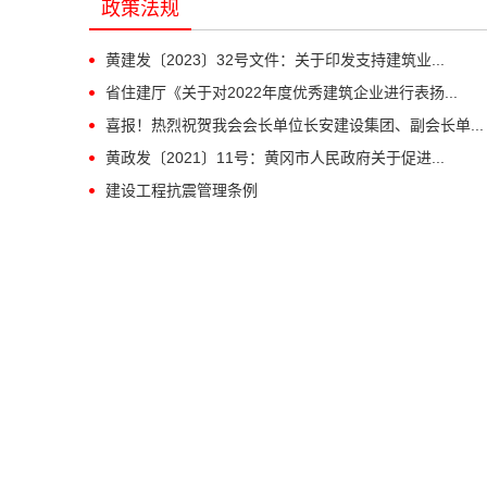
政策法规
黄建发〔2023〕32号文件：关于印发支持建筑业...
省住建厅《关于对2022年度优秀建筑企业进行表扬...
喜报！热烈祝贺我会会长单位长安建设集团、副会长单...
黄政发〔2021〕11号：黄冈市人民政府关于促进...
建设工程抗震管理条例