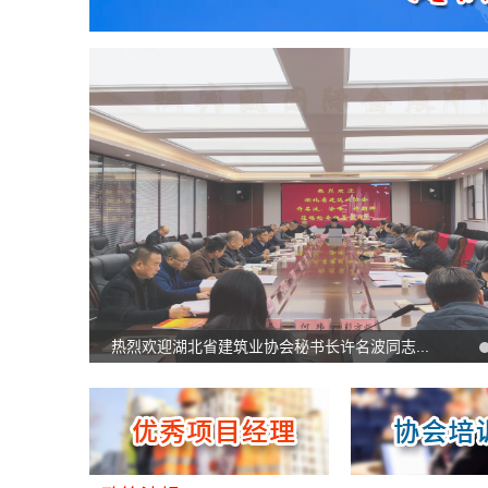
热烈欢迎湖北省建筑业协会秘书长许名波同志...