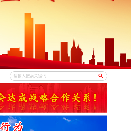
2026-01-30
黄建协〔2026〕第1