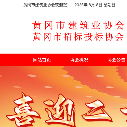
黄冈市建筑业协会欢迎您！
2026
年
8
月
8
日 星期
日
网站首页
协会概况
协会公告