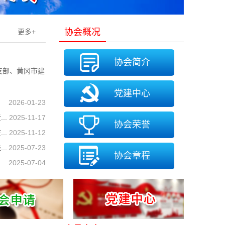
协会概况
更多+
协会简介
党支部、黄冈市建
党建中心
2026-01-23
..
2025-11-17
协会荣誉
..
2025-11-12
..
2025-07-23
协会章程
2025-07-04