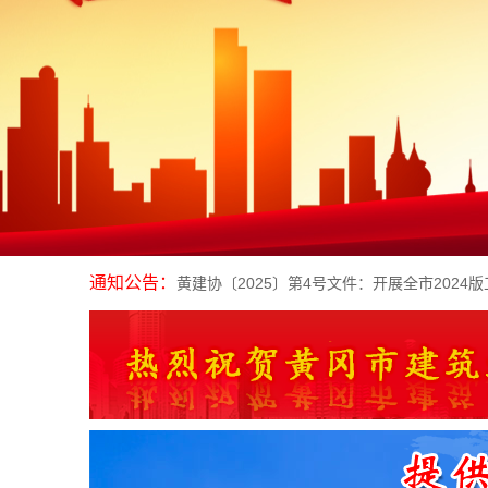
通知公告：
黄建协〔2026〕4号文件