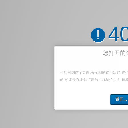
4
!
您打开的
当您看到这个页面,表示您的访问出错,这
的,如果是在本站点击后出现这个页面,请
返回...