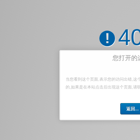
4
!
您打开的
当您看到这个页面,表示您的访问出错,这
的,如果是在本站点击后出现这个页面,请
返回...