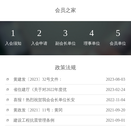
会员之家
1
2
3
4
5
入会须知
入会申请
副会长单位
理事单位
会员单位
政策法规
黄建发〔2023〕32号文件：
2023-08-03
省住建厅《关于对2022年度优
2023-02-24
喜报！热烈祝贺我会会长单位长安
2022-11-04
黄政发〔2021〕11号：黄冈
2021-09-20
建设工程抗震管理条例
2021-09-01