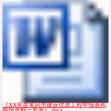
《XX年度黄冈市建设优质工程申报表和
申报资料一览表》.docx