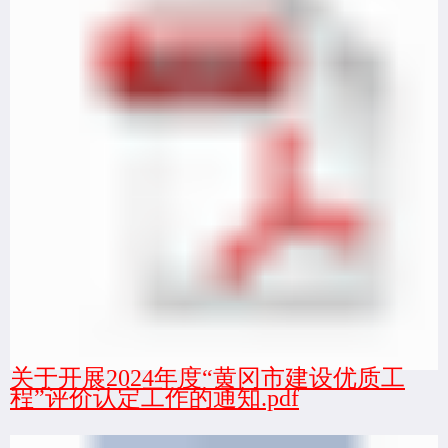
关于开展2024年度“黄冈市建设优质工
程”评价认定工作的通知.pdf