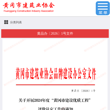
分类列表
黄品办〔2026〕1号文件