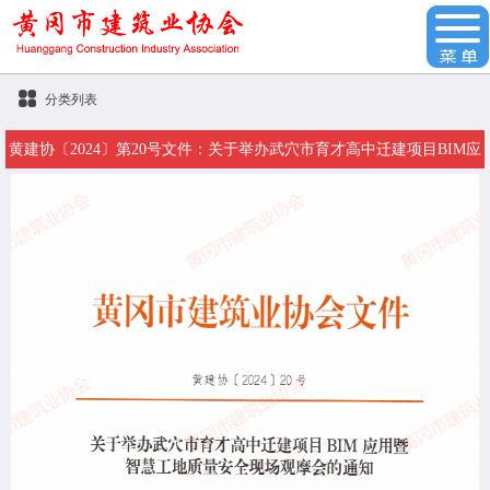
分类列表
黄建协〔2024〕第20号文件：关于举办武穴市育才高中迁建项目BIM应
用暨智慧工地质量安全现场观摩会的通知