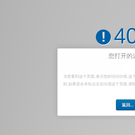
4
!
您打开的
当您看到这个页面,表示您的访问出错,这
的,如果是在本站点击后出现这个页面,请
返回...