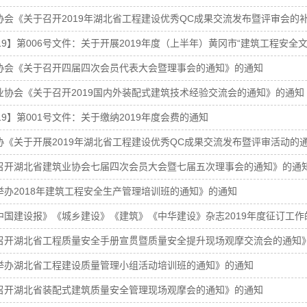
协会《关于召开2019年湖北省工程建设优秀QC成果交流发布暨评审会的
19】第006号文件：关于开展2019年度（上半年）黄冈市“建筑工程安全
协会《关于召开四届四次会员代表大会暨理事会的通知》的通知
业协会《关于召开2019国内外装配式建筑技术经验交流会的通知》的通知
19】第001号文件：关于缴纳2019年度会费的通知
协《关于开展2019年湖北省工程建设优秀QC成果交流发布暨评审活动的
召开湖北省建筑业协会七届四次会员大会暨七届五次理事会的通知》的通
举办2018年建筑工程安全生产管理培训班的通知》的通知
中国建设报》《城乡建设》《建筑》《中华建设》杂志2019年度征订工作
召开湖北省工程质量安全手册宣贯暨质量安全提升现场观摩交流会的通知
举办湖北省工程建设质量管理小组活动培训班的通知》的通知
召开湖北省装配式建筑质量安全管理现场观摩会的通知》的通知