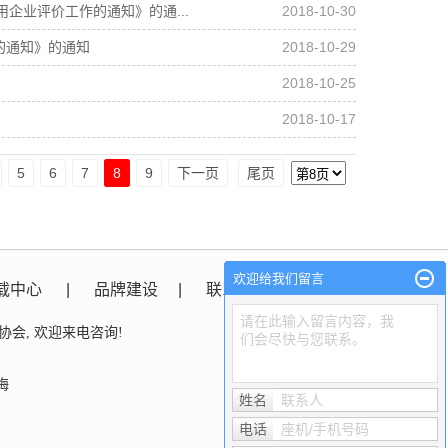
企业评价工作的通知》的通...
2018-10-30
的通知》的通知
2018-10-29
2018-10-25
2018-10-17
5
6
7
8
9
下一页
尾页
欢迎给我们留言
载中心
|
品牌建设
|
联系我们
请在此输入留言内容，我
协会
, 欢迎来电咨询!
们会尽快与您联系。
梅
姓名
联系人
电话
座机/手机号码