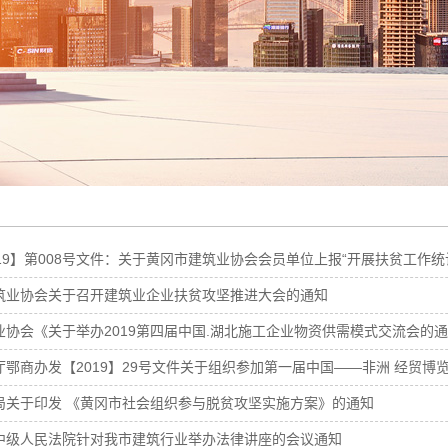
19】第008号文件：关于黄冈市建筑业协会会员单位上报“开展扶贫工作统
筑业协会关于召开建筑业企业扶贫攻坚推进大会的通知
业协会《关于举办2019第四届中国.湖北施工企业物资供需模式交流会的
​鄂商办发【2019】29号文件关于组织参加第一届中国——非洲 经贸博
局关于印发 《黄冈市社会组织参与脱贫攻坚实施方案》的通知
中级人民法院针对我市建筑行业举办法律讲座的会议通知