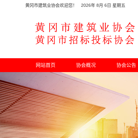
黄冈市建筑业协会欢迎您！
2026
年
8
月
6
日 星期
五
网站首页
协会概况
协会公告