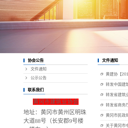
文件通知
协会公告
文件通知
黄建协【20
公示公告
转发中国建
联系我们
转发省建筑
黄冈市建筑业协会
转发省商务厅
地址：黄冈市黄州区明珠
黄冈市民政
大道88号（长安郡9号楼
关于黄冈市