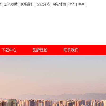
页
|
加入收藏
|
联系我们
|
企业分站
|
网站地图
|
RSS
|
XML
|
下载中心
品牌建设
联系我们